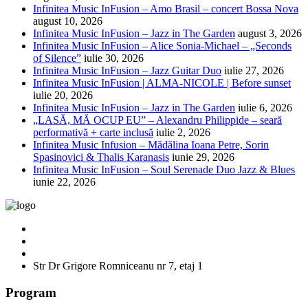
Infinitea Music InFusion – Amo Brasil – concert Bossa Nova
august 10, 2026
Infinitea Music InFusion – Jazz in The Garden
august 3, 2026
Infinitea Music InFusion – Alice Sonia-Michael – „Seconds
of Silence”
iulie 30, 2026
Infinitea Music InFusion – Jazz Guitar Duo
iulie 27, 2026
Infinitea Music InFusion | ALMA-NICOLE | Before sunset
iulie 20, 2026
Infinitea Music InFusion – Jazz in The Garden
iulie 6, 2026
„LASĂ, MĂ OCUP EU” – Alexandru Philippide – seară
performativă + carte inclusă
iulie 2, 2026
Infinitea Music Infusion – Mădălina Ioana Petre, Sorin
Spasinovici & Thalis Karanasis
iunie 29, 2026
Infinitea Music InFusion – Soul Serenade Duo Jazz & Blues
iunie 22, 2026
Str Dr Grigore Romniceanu nr 7, etaj 1
Program