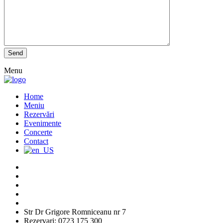
Menu
Home
Meniu
Rezervări
Evenimente
Concerte
Contact
Str Dr Grigore Romniceanu nr 7
Rezervari: 0723 175 300