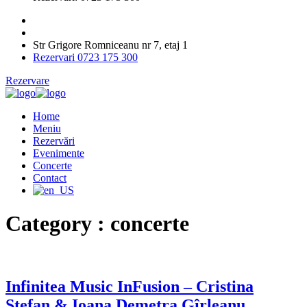
Str Grigore Romniceanu nr 7, etaj 1
Rezervari 0723 175 300
Rezervare
Home
Meniu
Rezervări
Evenimente
Concerte
Contact
Category :
concerte
Infinitea Music InFusion – Cristina
Ștefan & Ioana Demetra Gîrleanu