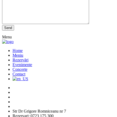
Menu
Home
Meniu
Rezervări
Evenimente
Concerte
Contact
Str Dr Grigore Romniceanu nr 7
Rezervari: 0723 175 300