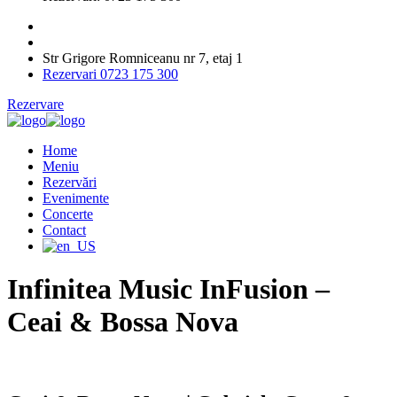
Str Grigore Romniceanu nr 7, etaj 1
Rezervari 0723 175 300
Rezervare
Home
Meniu
Rezervări
Evenimente
Concerte
Contact
Infinitea Music InFusion –
Ceai & Bossa Nova